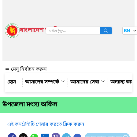
বাংলাদেশ জাতীয় তথ্য বাতায়ন
BN
দেখুন
মেনু নির্বাচন করুন
আমাদের সম্পর্কে
আমাদের সেবা
অন্যান্য কার্
উপজেলা মৎস্য অফিস
এই কনটেন্টটি শেয়ার করতে ক্লিক করুন