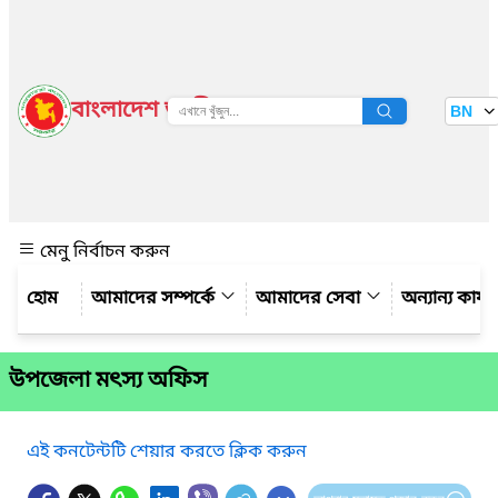
বাংলাদেশ জাতীয় তথ্য বাতায়ন
BN
দেখুন
মেনু নির্বাচন করুন
আমাদের সম্পর্কে
আমাদের সেবা
অন্যান্য কার্
উপজেলা মৎস্য অফিস
এই কনটেন্টটি শেয়ার করতে ক্লিক করুন