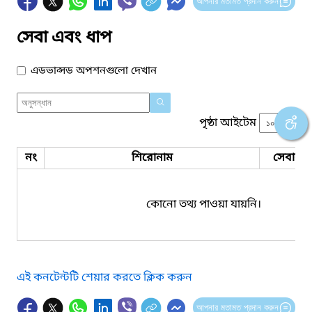
আপনার মতামত প্রদান করুন
সেবা এবং ধাপ
এডভান্সড অপশনগুলো দেখান
পৃষ্ঠা আইটেম
নং
শিরোনাম
সেবার ধ
কোনো তথ্য পাওয়া যায়নি।
এই কনটেন্টটি শেয়ার করতে ক্লিক করুন
আপনার মতামত প্রদান করুন