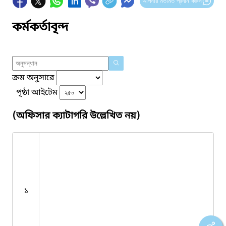
আপনার মতামত প্রদান করুন
কর্মকর্তাবৃন্দ
ক্রম অনুসারে
পৃষ্ঠা আইটেম
(অফিসার ক্যাটাগরি উল্লেখিত নয়)
১