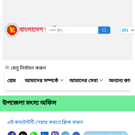
বাংলাদেশ জাতীয় তথ্য বাতায়ন
BN
দেখুন
মেনু নির্বাচন করুন
আমাদের সম্পর্কে
আমাদের সেবা
অন্যান্য কার্
উপজেলা মৎস্য অফিস
এই কনটেন্টটি শেয়ার করতে ক্লিক করুন