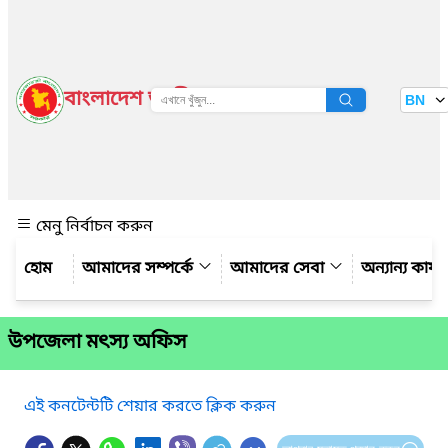
বাংলাদেশ জাতীয় তথ্য বাতায়ন
BN
দেখুন
মেনু নির্বাচন করুন
আমাদের সম্পর্কে
আমাদের সেবা
অন্যান্য কার্
উপজেলা মৎস্য অফিস
এই কনটেন্টটি শেয়ার করতে ক্লিক করুন