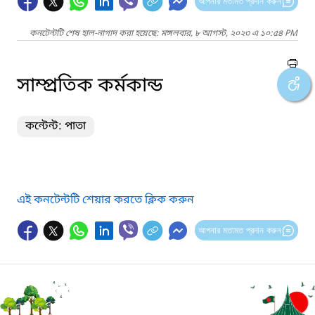
আপনার মতামত প্রদান করুন
কনটেন্টটি শেষ হাল-নাগাদ করা হয়েছে: মঙ্গলবার, ৮ আগস্ট, ২০২৩ এ ১০:৫৪ PM
সাম্প্রতিক কর্মকান্ড
কন্টেন্ট: পাতা
এই কনটেন্টটি শেয়ার করতে ক্লিক করুন
আপনার মতামত প্রদান করুন