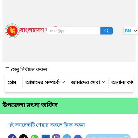
বাংলাদেশ জাতীয় তথ্য বাতায়ন
BN
দেখুন
মেনু নির্বাচন করুন
আমাদের সম্পর্কে
আমাদের সেবা
অন্যান্য কার্
উপজেলা মৎস্য অফিস
এই কনটেন্টটি শেয়ার করতে ক্লিক করুন