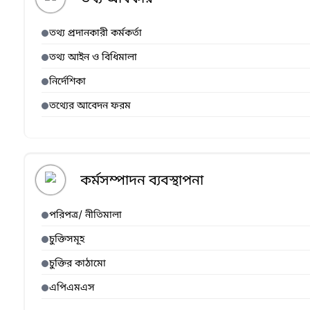
তথ্য প্রদানকারী কর্মকর্তা
তথ্য আইন ও বিধিমালা
নির্দেশিকা
তথ্যের আবেদন ফরম
কর্মসম্পাদন ব্যবস্থাপনা
পরিপত্র/ নীতিমালা
চুক্তিসমূহ
চুক্তির কাঠামো
এপিএমএস