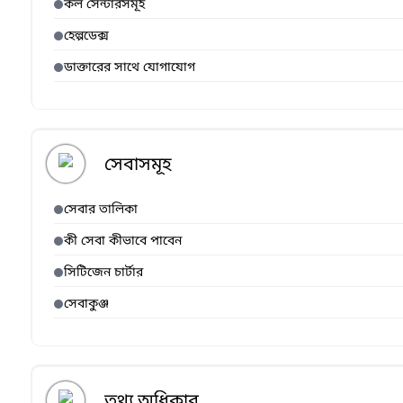
কল সেন্টারসমূহ
হেল্পডেক্স
ডাক্তারের সাথে যোগাযোগ
সেবাসমূহ
সেবার তালিকা
কী সেবা কীভাবে পাবেন
সিটিজেন চার্টার
সেবাকুঞ্জ
তথ্য অধিকার