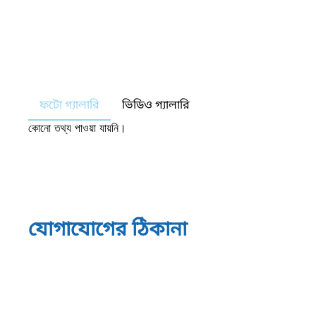
ফটো গ্যালারি
ভিডিও গ্যালারি
কোনো তথ্য পাওয়া যায়নি।
যোগাযোগের ঠিকানা