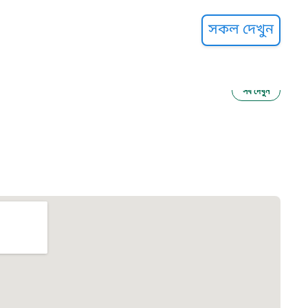
্ট হেল্পলাইন
সকল দেখুন
সব দেখুন
ু নির্যাতন প্রতিরোধ
আগাম বার্তা
২২