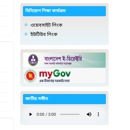
বিনিয়োগ শিক্ষা কার্যক্রম
ওয়েবসাইট লিংক
ইউটিউব লিংক
জাতীয় সঙ্গীত