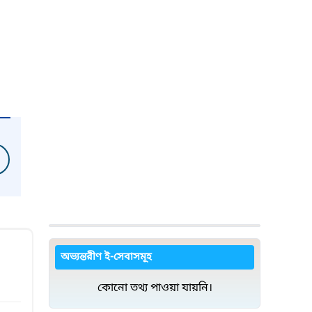
অভ্যন্তরীণ ই-সেবাসমূহ
কোনো তথ্য পাওয়া যায়নি।