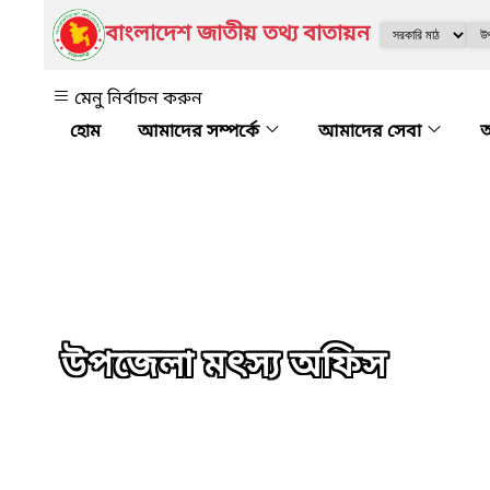
বাংলাদেশ জাতীয় তথ্য বাতায়ন
মেনু নির্বাচন করুন
আমাদের সম্পর্কে
আমাদের সেবা
অ
উপজেলা মৎস্য অফিস