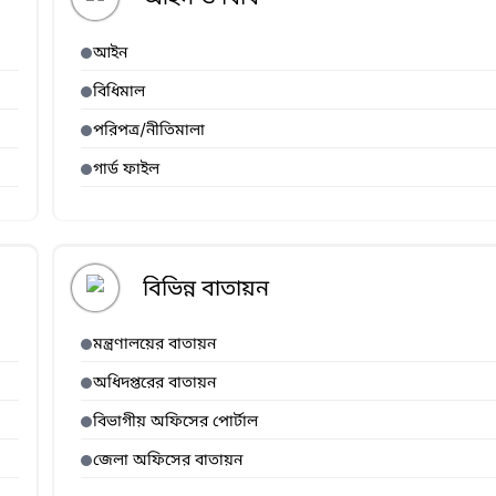
আইন
বিধিমাল
পরিপত্র/নীতিমালা
গার্ড ফাইল
বিভিন্ন বাতায়ন
মন্ত্রণালয়ের বাতায়ন
অধিদপ্তরের বাতায়ন
বিভাগীয় অফিসের পোর্টাল
জেলা অফিসের বাতায়ন