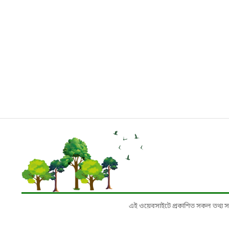
এই ওয়েবসাইটে প্রকাশিত সকল তথ্য সংশ্লি