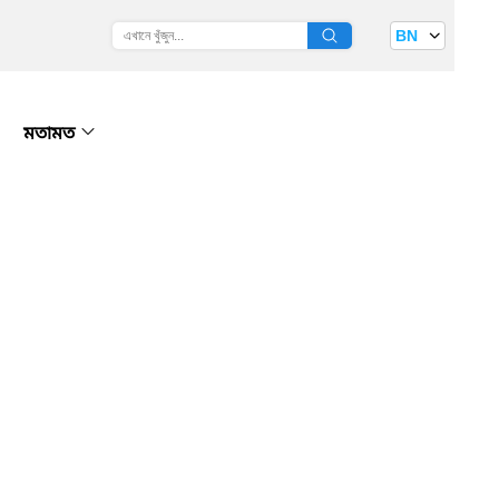
BN
মতামত