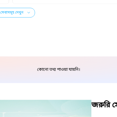
সেবাসমূহ দেখুন
কোনো তথ্য পাওয়া যায়নি।
জরুরি সে