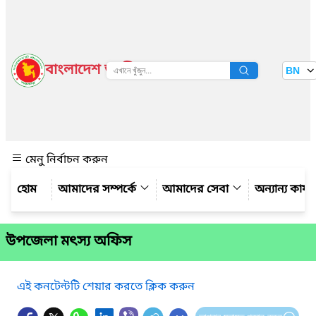
বাংলাদেশ জাতীয় তথ্য বাতায়ন
BN
দেখুন
মেনু নির্বাচন করুন
আমাদের সম্পর্কে
আমাদের সেবা
অন্যান্য কার্
উপজেলা মৎস্য অফিস
এই কনটেন্টটি শেয়ার করতে ক্লিক করুন